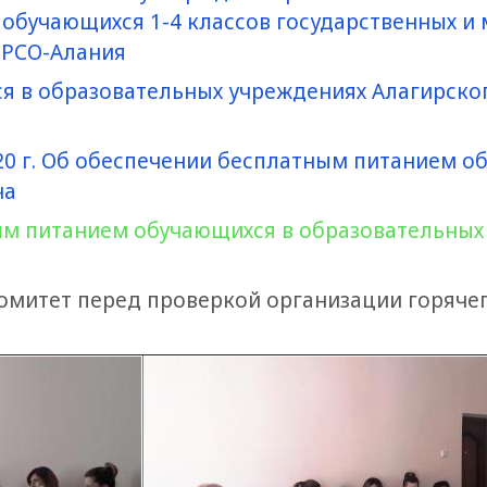
обучающихся 1-4 классов государственных и
 РСО-Алания
я в образовательных учреждениях Алагирско
020 г. Об обеспечении бесплатным питанием 
на
м питанием обучающихся в образовательных
итет перед проверкой организации горячего