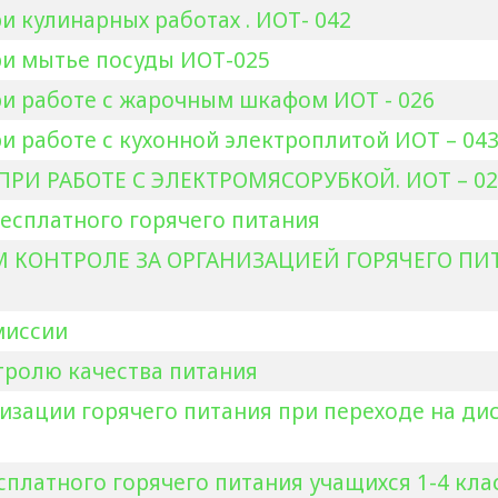
и кулинарных работах . ИОТ- 042
ри мытье посуды ИОТ-025
ри работе с жарочным шкафом ИОТ - 026
ри работе с кухонной электроплитой ИОТ – 04
 ПРИ РАБОТЕ С ЭЛЕКТРОМЯСОРУБКОЙ. ИОТ – 02
есплатного горячего питания
 КОНТРОЛЕ ЗА ОРГАНИЗАЦИЕЙ ГОРЯЧЕГО ПИ
миссии
тролю качества питания
изации горячего питания при переходе на д
платного горячего питания учащихся 1-4 кла