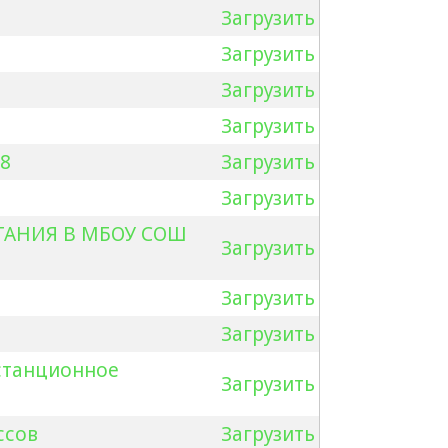
Загрузить
Загрузить
Загрузить
3
Загрузить
8
Загрузить
Загрузить
ТАНИЯ В МБОУ СОШ
Загрузить
Загрузить
Загрузить
истанционное
Загрузить
ссов
Загрузить