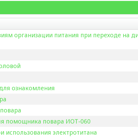
иям организации питания при переходе на д
толовой
 для ознакомления
ра
 повара
для помощника повара ИОТ-060
ри использования электротитана