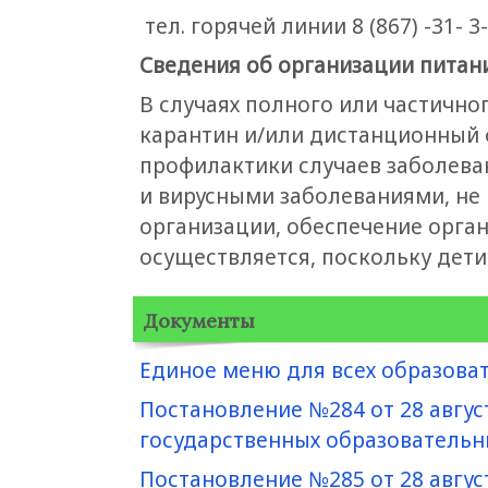
тел. горячей линии 8 (867) -31- 3
Сведения об организации питан
В случаях полного или частичн
карантин и/или дистанционный 
профилактики случаев заболев
и вирусными заболеваниями, не
организации, обеспечение орган
осуществляется, поскольку дети
Документы
Единое меню для всех образова
Постановление №284 от 28 авгус
государственных образовательн
Постановление №285 от 28 авгус