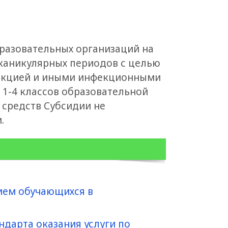
бразовательных организаций на
каникулярных периодов с целью
фекцией и иными инфекционными
1-4 классов образовательной
 средств Субсидии не
.
нием обучающихся в
ндарта оказания услуги по