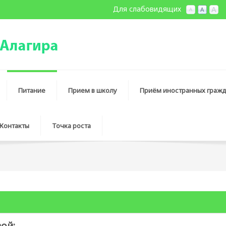
Для слабовидящих
Питание
Прием в школу
Приём иностранных гражд
Контакты
Точка роста
ой: