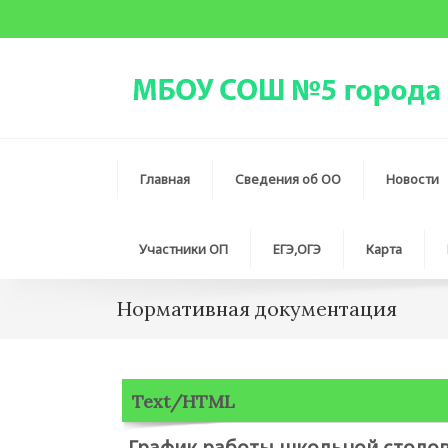
Главная
Сведения об ОО
Новости
Участники ОП
ЕГЭ,ОГЭ
Карта
Нормативная документация
Text/HTML
График работы школьной столов