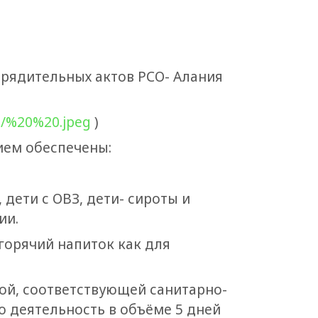
орядительных актов РСО- Алания
1/%20%20.jpeg
)
ием обеспечены:
ети с ОВЗ, дети- сироты и
ии.
горячий напиток как для
ой, соответствующей санитарно-
 деятельность в объёме 5 дней