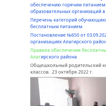
обеспечению горячим питанием 
образовательных организаций в
Перечень категорий обучающихс
бесплатным питанием
Постановление №650 от 03.09.2
организациях Алагирского райо
Правила обеспечения бесплатны
Алаг
ирского
района
Общешкольный родительский ком
классов. 23 октября 2022 г.