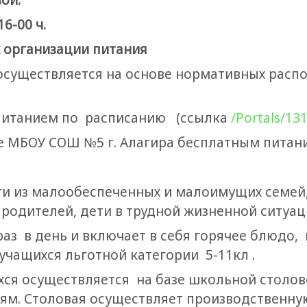
6-00 ч.
 организации питания
осуществляется на основе нормативных расп
питанием по расписанию (ссылка
/Portals/13
ле МБОУ СОШ №5 г. Алагира бесплатным питан
 из малообеспеченных и малоимущих семей, д
 родителей, дети в трудной жизненной ситуац
аз в день и включает в себя горячее блюдо, 
я учащихся льготной категории 5-11кл .
ся осуществляется на базе школьной столов
м. Столовая осуществляет производственную