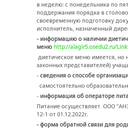
в неделю: с понедельника по п
поддержания порядка в столово
своевременную подготовку доку
исполнитель, назначенный дир
- информацию о наличии диетич
меню
http://alagir5.osedu2.ru/L
диетическое меню имеется, но н
законных представителей) учащи
-
сведения о способе организац
самостоятельно образовательн
-
информация об операторе пита
Питание осуществляет ООО "АНЗО
12-1 от 01.12.2022г.
- форма обратной связи для ро