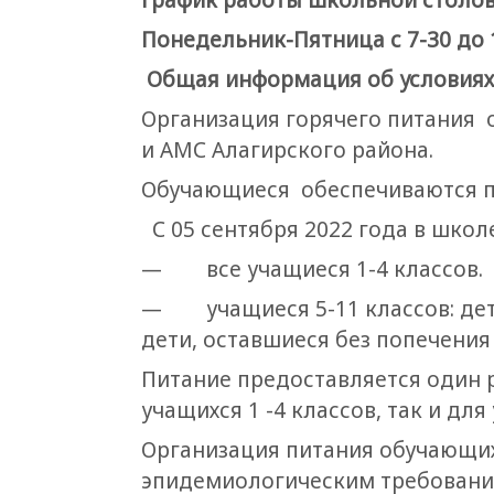
Понедельник-Пятница с 7-30 до 1
Общая информация об условиях
Организация горячего питания 
и АМС Алагирского района.
Обучающиеся обеспечиваются 
С 05 сентября 2022 года в шко
— все учащиеся 1-4 классов.
— учащиеся 5-11 классов: дети
дети, оставшиеся без попечения
Питание предоставляется один р
учащихся 1 -4 классов, так и дл
Организация питания обучающих
эпидемиологическим требования