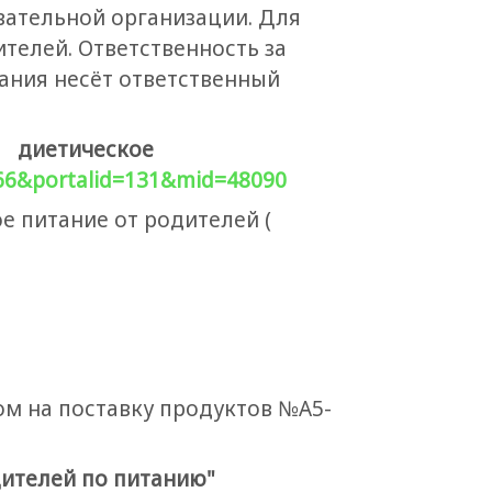
вательной организации. Для
телей. Ответственность за
ания несёт ответственный
; диетическое
3066&portalid=131&mid=48090
е питание от родителей (
ом на поставку продуктов №А5-
дителей по питанию"