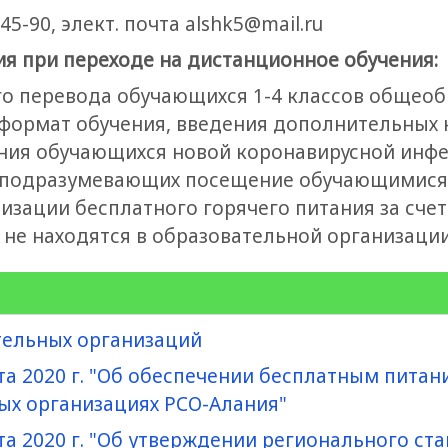
-45-90, элект. почта alshk5@mail.ru
ия при переходе на дистанционное обучения:
ого перевода обучающихся 1-4 классов общео
формат обучения, введения дополнительных 
ания обучающихся новой коронавирусной ин
 подразумевающих посещение обучающимися 
изации бесплатного горячего питания за счет
 не находятся в образовательной организации
тельных организаций
та 2020 г. "Об обеспечении бесплатным пита
ых организациях РСО-Алания"
та 2020 г. "Об утверждении регионального ста