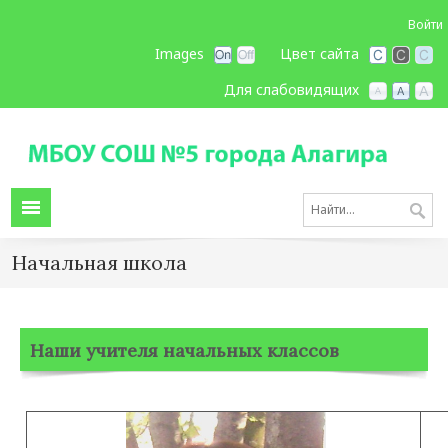
Войти
Images
Цвет сайта
Для слабовидящих
Начальная школа
Наши учителя начальных классов