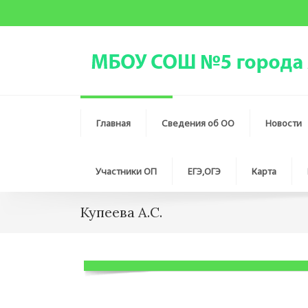
Главная
Сведения об ОО
Новости
Участники ОП
ЕГЭ,ОГЭ
Карта
Купеева А.С.