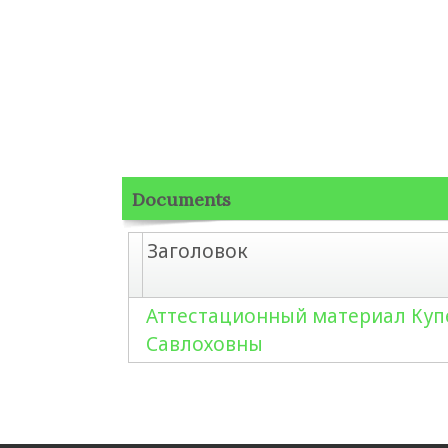
Documents
Заголовок
Аттестационный материал Куп
Савлоховны