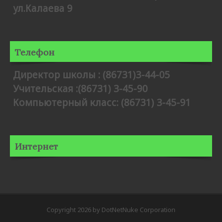
ул.Калаева 9
Телефон
Директор школы : (86731)3-44-05
Учительская :(86731) 3-45-90
Компьютерный класс: (86731) 3-45-91
Интернет
Copyright 2026 by DotNetNuke Corporation