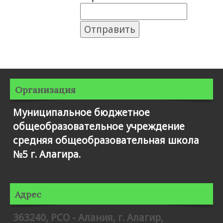
Организация
Муниципальное бюджетное
общеобразовательное учреждение
средняя общеобразовательная школа
№5 г. Алагира.
Адрес
363240, РСО - Алания, г. Алагир,