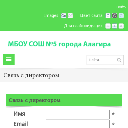
Войти
Images
Цвет сайта
Для слабовидящих
Связь с директором
Связь с директором
Имя
*
Email
*