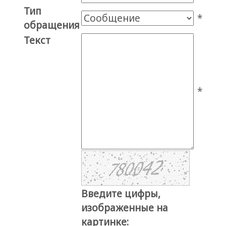
Тип
*
обращения
Текст
*
Введите цифры,
изображенные на
картинке: