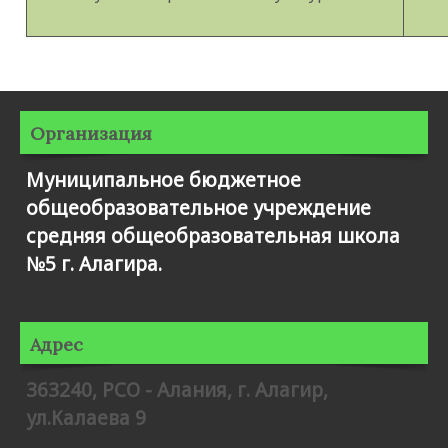
Организация
Муниципальное бюджетное
общеобразовательное учреждение
средняя общеобразовательная школа
№5 г. Алагира.
Адрес
363240, РСО - Алания, г. Алагир,
ул.Калаева 9