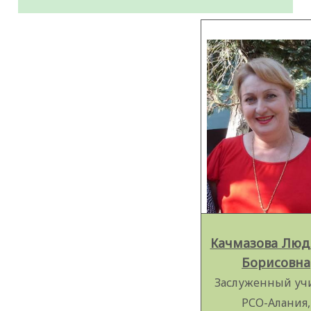
Качмазова Люд
Борисовна
Заслуженный уч
РСО-Алания,