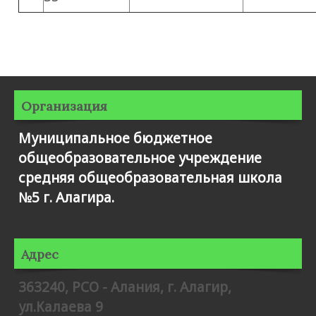
Организация
Муниципальное бюджетное
общеобразовательное учреждение
средняя общеобразовательная школа
№5 г. Алагира.
Адрес
363240, РСО - Алания, г. Алагир,
ул.Калаева 9