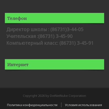
Телефон
Директор школы : (86731)3-44-05
Учительская :(86731) 3-45-90
Компьютерный класс: (86731) 3-45-91
Интернет
Copyright 2026 by DotNetNuke Corporation
|
Политика конфиденциальности
Условия использования